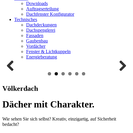
Downloads
Auftragserteilung
Dachfenster Konfigurator
Technisches
Dachdeckungen
Dachspenglerei
Fassaden
Gaubenbau
Vordächer
Fenster & Lichtkuppeln
Energieberatung
Zurück
Weiter
Völkerdach
Dächer mit Charakter.
Wie sehen Sie sich selbst? Kreativ, einzigartig, auf Sicherheit
bedacht?