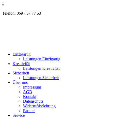
//
Telefon: 069 - 57 77 53
Einzigartig
Leistungen Einzigartig
Kreativität
Leistungen Kreativität
Sicherheit
Leistungen Sicherheit
Über uns
Impressum
AGB
Kontakt
Datenschutz
Widerrufsbelehrung
Partner
Service