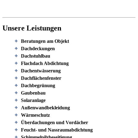
Unsere Leistungen
Beratungen am Objekt
Dachdeckungen
Dachstuhlbau
Flachdach Abdichtung
Dachentwässerung
Dachflächenfenster
Dachbegrünung
Gaubenbau
Solaranlage
Außenwandbekleidung
Wärmeschutz
Überdachungen und Vordächer
Feucht- und Nassraumabdichtung
Schimmelpilzbeseitigung