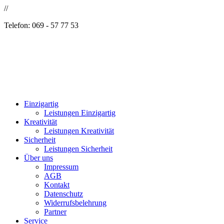
//
Telefon: 069 - 57 77 53
Einzigartig
Leistungen Einzigartig
Kreativität
Leistungen Kreativität
Sicherheit
Leistungen Sicherheit
Über uns
Impressum
AGB
Kontakt
Datenschutz
Widerrufsbelehrung
Partner
Service