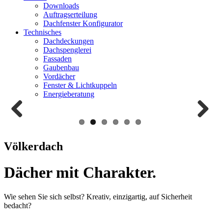
Downloads
Auftragserteilung
Dachfenster Konfigurator
Technisches
Dachdeckungen
Dachspenglerei
Fassaden
Gaubenbau
Vordächer
Fenster & Lichtkuppeln
Energieberatung
Zurück
Weiter
Völkerdach
Dächer mit Charakter.
Wie sehen Sie sich selbst? Kreativ, einzigartig, auf Sicherheit
bedacht?