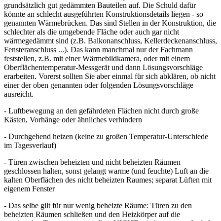
grundsätzlich gut gedämmten Bauteilen auf. Die Schuld dafür
könnte an schlecht ausgeführten Konstruktionsdetails liegen - so
genannten Wärmebrücken. Das sind Stellen in der Konstruktion, die
schlechter als die umgebende Fläche oder auch gar nicht
wärmegedämmt sind (z.B. Balkonanschluss, Kellerdeckenanschluss,
Fensteranschluss ...). Das kann manchmal nur der Fachmann
feststellen, z.B. mit einer Wärmebildkamera, oder mit einem
Oberflächentemperatur-Messgerät und dann Lösungsvorschläge
erarbeiten. Vorerst sollten Sie aber einmal für sich abklären, ob nicht
einer der oben genannten oder folgenden Lösungsvorschläge
ausreicht.
- Luftbewegung an den gefährdeten Flächen nicht durch große
Kästen, Vorhänge oder ähnliches verhindern
- Durchgehend heizen (keine zu großen Temperatur-Unterschiede
im Tagesverlauf)
- Türen zwischen beheizten und nicht beheizten Räumen
geschlossen halten, sonst gelangt warme (und feuchte) Luft an die
kalten Oberflächen des nicht beheizten Raumes; separat Lüften mit
eigenem Fenster
- Das selbe gilt für nur wenig beheizte Räume: Türen zu den
beheizten Räumen schließen und den Heizkörper auf die