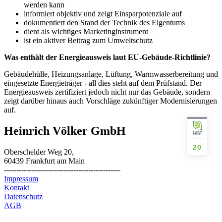
werden kann
informiert objektiv und zeigt Einsparpotenziale auf
dokumentiert den Stand der Technik des Eigentums
dient als wichtiges Marketinginstrument
ist ein aktiver Beitrag zum Umweltschutz
Was enthält der Energieausweis laut EU-Gebäude-Richtlinie?
Gebäudehülle, Heizungsanlage, Lüftung, Warmwasserbereitung und
eingesetzte Energieträger - all dies steht auf dem Prüfstand. Der
Energieausweis zertifiziert jedoch nicht nur das Gebäude, sondern
zeigt darüber hinaus auch Vorschläge zukünftiger Modernisierungen
auf.
Heinrich Völker GmbH
20
Oberschelder Weg 20,
60439 Frankfurt am Main
-----------------------------------------------
Impressum
Kontakt
Datenschutz
AGB