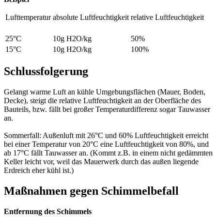
Lufttemperatur
absolute Luftfeuchtigkeit
relative Luftfeuchtigkeit
25°C
10g H2O/kg
50%
15°C
10g H2O/kg
100%
Schlussfolgerung
Gelangt warme Luft an kühle Umgebungsflächen (Mauer, Boden,
Decke), steigt die relative Luftfeuchtigkeit an der Oberfläche des
Bauteils, bzw. fällt bei großer Temperaturdifferenz sogar Tauwasser
an.
Sommerfall: Außenluft mit 26°C und 60% Luftfeuchtigkeit erreicht
bei einer Temperatur von 20°C eine Luftfeuchtigkeit von 80%, und
ab 17°C fällt Tauwasser an. (Kommt z.B. in einem nicht gedämmten
Keller leicht vor, weil das Mauerwerk durch das außen liegende
Erdreich eher kühl ist.)
Maßnahmen gegen Schimmelbefall
Entfernung des Schimmels