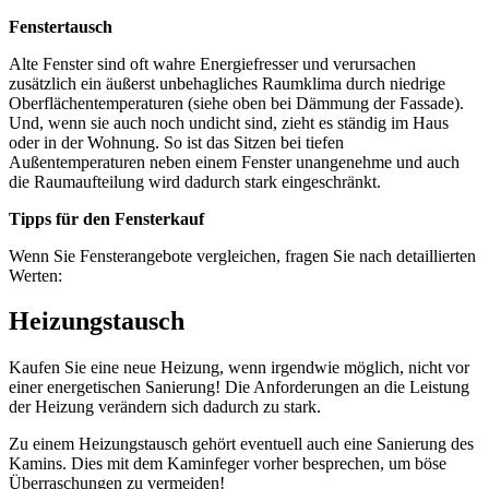
Fenstertausch
Alte Fenster sind oft wahre Energiefresser und verursachen
zusätzlich ein äußerst unbehagliches Raumklima durch niedrige
Oberflächentemperaturen (siehe oben bei Dämmung der Fassade).
Und, wenn sie auch noch undicht sind, zieht es ständig im Haus
oder in der Wohnung. So ist das Sitzen bei tiefen
Außentemperaturen neben einem Fenster unangenehme und auch
die Raumaufteilung wird dadurch stark eingeschränkt.
Tipps für den Fensterkauf
Wenn Sie Fensterangebote vergleichen, fragen Sie nach detaillierten
Werten:
Heizungstausch
Kaufen Sie eine neue Heizung, wenn irgendwie möglich, nicht vor
einer energetischen Sanierung! Die Anforderungen an die Leistung
der Heizung verändern sich dadurch zu stark.
Zu einem Heizungstausch gehört eventuell auch eine Sanierung des
Kamins. Dies mit dem Kaminfeger vorher besprechen, um böse
Überraschungen zu vermeiden!