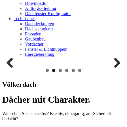
Downloads
Auftragserteilung
Dachfenster Konfigurator
Technisches
Dachdeckungen
Dachspenglerei
Fassaden
Gaubenbau
Vordächer
Fenster & Lichtkuppeln
Energieberatung
Zurück
Weiter
Völkerdach
Dächer mit Charakter.
Wie sehen Sie sich selbst? Kreativ, einzigartig, auf Sicherheit
bedacht?