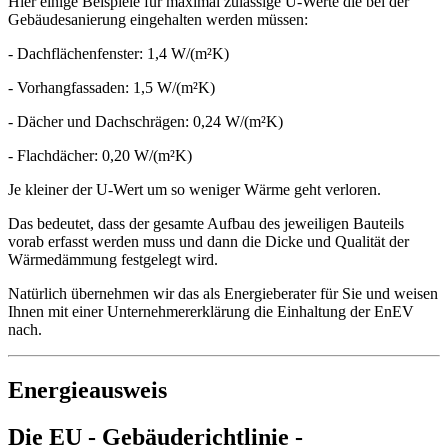
Hier einige Beispiele für maximal zulässige U-Werte die bei der
Gebäudesanierung eingehalten werden müssen:
- Dachflächenfenster: 1,4 W/(m²K)
- Vorhangfassaden: 1,5 W/(m²K)
- Dächer und Dachschrägen: 0,24 W/(m²K)
- Flachdächer: 0,20 W/(m²K)
Je kleiner der U-Wert um so weniger Wärme geht verloren.
Das bedeutet, dass der gesamte Aufbau des jeweiligen Bauteils
vorab erfasst werden muss und dann die Dicke und Qualität der
Wärmedämmung festgelegt wird.
Natürlich übernehmen wir das als Energieberater für Sie und weisen
Ihnen mit einer Unternehmererklärung die Einhaltung der EnEV
nach.
Energieausweis
Die EU - Gebäuderichtlinie -