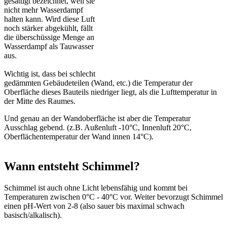
gesättigt bezeichnet, weil sie
nicht mehr Wasserdampf
halten kann. Wird diese Luft
noch stärker abgekühlt, fällt
die überschüssige Menge an
Wasserdampf als Tauwasser
aus.
Wichtig ist, dass bei schlecht
gedämmten Gebäudeteilen (Wand, etc.) die Temperatur der
Oberfläche dieses Bauteils niedriger liegt, als die Lufttemperatur in
der Mitte des Raumes.
Und genau an der Wandoberfläche ist aber die Temperatur
Ausschlag gebend. (z.B. Außenluft -10°C, Innenluft 20°C,
Oberflächentemperatur der Wand innen 14°C).
Wann entsteht Schimmel?
Schimmel ist auch ohne Licht lebensfähig und kommt bei
Temperaturen zwischen 0°C - 40°C vor. Weiter bevorzugt Schimmel
einen pH-Wert von 2-8 (also sauer bis maximal schwach
basisch/alkalisch).