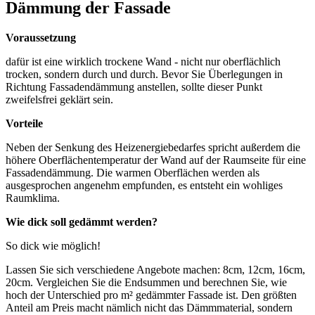
Dämmung der Fassade
Voraussetzung
dafür ist eine wirklich trockene Wand - nicht nur oberflächlich
trocken, sondern durch und durch. Bevor Sie Überlegungen in
Richtung Fassadendämmung anstellen, sollte dieser Punkt
zweifelsfrei geklärt sein.
Vorteile
Neben der Senkung des Heizenergiebedarfes spricht außerdem die
höhere Oberflächentemperatur der Wand auf der Raumseite für eine
Fassadendämmung. Die warmen Oberflächen werden als
ausgesprochen angenehm empfunden, es entsteht ein wohliges
Raumklima.
Wie dick soll gedämmt werden?
So dick wie möglich!
Lassen Sie sich verschiedene Angebote machen: 8cm, 12cm, 16cm,
20cm. Vergleichen Sie die Endsummen und berechnen Sie, wie
hoch der Unterschied pro m² gedämmter Fassade ist. Den größten
Anteil am Preis macht nämlich nicht das Dämmmaterial, sondern