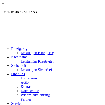
//
Telefon: 069 - 57 77 53
Einzigartig
Leistungen Einzigartig
Kreativität
Leistungen Kreativität
Sicherheit
Leistungen Sicherheit
Über uns
Impressum
AGB
Kontakt
Datenschutz
Widerrufsbelehrung
Partner
Service