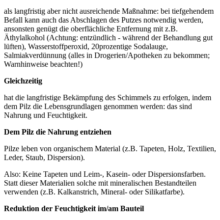
als langfristig aber nicht ausreichende Maßnahme: bei tiefgehendem
Befall kann auch das Abschlagen des Putzes notwendig werden,
ansonsten genügt die oberflächliche Entfernung mit z.B.
Äthylalkohol (Achtung: entzündlich - während der Behandlung gut
lüften), Wasserstoffperoxid, 20prozentige Sodalauge,
Salmiakverdünnung (alles in Drogerien/Apotheken zu bekommen;
Warnhinweise beachten!)
Gleichzeitig
hat die langfristige Bekämpfung des Schimmels zu erfolgen, indem
dem Pilz die Lebensgrundlagen genommen werden: das sind
Nahrung und Feuchtigkeit.
Dem Pilz die Nahrung entziehen
Pilze leben von organischem Material (z.B. Tapeten, Holz, Textilien,
Leder, Staub, Dispersion).
Also: Keine Tapeten und Leim-, Kasein- oder Dispersionsfarben.
Statt dieser Materialien solche mit mineralischen Bestandteilen
verwenden (z.B. Kalkanstrich, Mineral- oder Silikatfarbe).
Reduktion der Feuchtigkeit im/am Bauteil