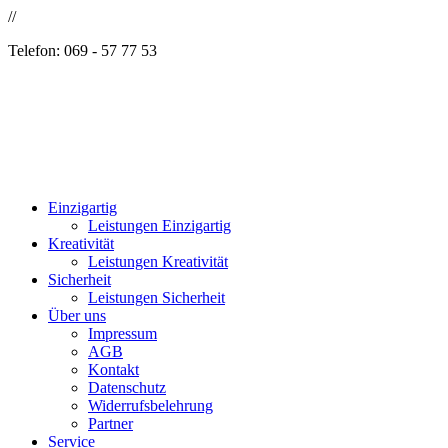
//
Telefon: 069 - 57 77 53
Einzigartig
Leistungen Einzigartig
Kreativität
Leistungen Kreativität
Sicherheit
Leistungen Sicherheit
Über uns
Impressum
AGB
Kontakt
Datenschutz
Widerrufsbelehrung
Partner
Service