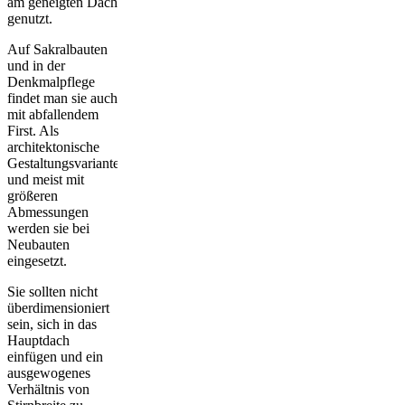
am geneigten Dach
genutzt.
Auf Sakralbauten
und in der
Denkmalpflege
findet man sie auch
mit abfallendem
First. Als
architektonische
Gestaltungsvariante
und meist mit
größeren
Abmessungen
werden sie bei
Neubauten
eingesetzt.
Sie sollten nicht
überdimensioniert
sein, sich in das
Hauptdach
einfügen und ein
ausgewogenes
Verhältnis von