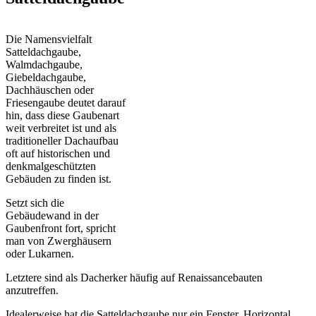
Die Namensvielfalt
Satteldachgaube,
Walmdachgaube,
Giebeldachgaube,
Dachhäuschen oder
Friesengaube deutet darauf
hin, dass diese Gaubenart
weit verbreitet ist und als
traditioneller Dachaufbau
oft auf historischen und
denkmalgeschützten
Gebäuden zu finden ist.
Setzt sich die
Gebäudewand in der
Gaubenfront fort, spricht
man von Zwerghäusern
oder Lukarnen.
Letztere sind als Dacherker häufig auf Renaissancebauten
anzutreffen.
Idealerweise hat die Satteldachgaube nur ein Fenster. Horizontal