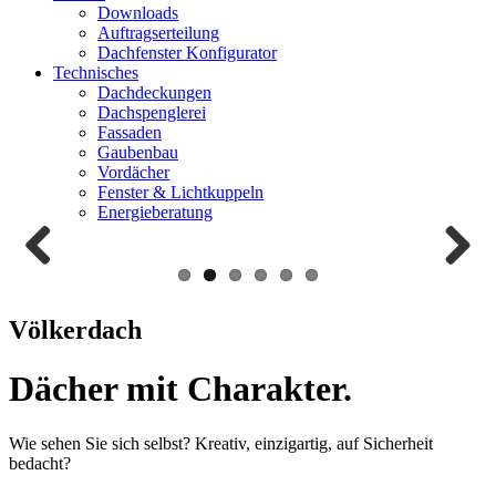
Downloads
Auftragserteilung
Dachfenster Konfigurator
Technisches
Dachdeckungen
Dachspenglerei
Fassaden
Gaubenbau
Vordächer
Fenster & Lichtkuppeln
Energieberatung
Zurück
Weiter
Völkerdach
Dächer mit Charakter.
Wie sehen Sie sich selbst? Kreativ, einzigartig, auf Sicherheit
bedacht?