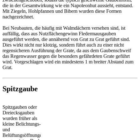
die in der Gesamtwirkung wie ein Napoleonhut aussieht, entstand.
Mit Ziegeln, Hohlpfannen und Bibern wurden diese Formen
nachgezeichnet.
Bei Neubauten, die häufig mit Walmdächern versehen sind, ist
auffällig, dass aus Nutzflächengewinn Fledermausgauben
ausgeführt werden, die annähernd von Grat zu Grat geführt sind.
Dies wirkt nicht nur klotzig, sondern führt auch zu einer nicht
regensicheren Ausführung der Grate, da aus dem Gaubenschweif
das Regenwasser gegen die besonders gefährdeten Grate geführt
wird. Vorgeschlagen wird ein mindestens 1 m breiter Abstand zum
Grat.
Spitzgaube
Spitzgauben oder
Dreiecksgauben
wurden früher als
kleine Belichtungs-
und
Belüftungsöffnungen