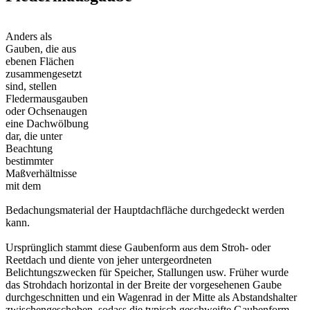
Anders als
Gauben, die aus
ebenen Flächen
zusammengesetzt
sind, stellen
Fledermausgauben
oder Ochsenaugen
eine Dachwölbung
dar, die unter
Beachtung
bestimmter
Maßverhältnisse
mit dem
Bedachungsmaterial der Hauptdachfläche durchgedeckt werden
kann.
Ursprünglich stammt diese Gaubenform aus dem Stroh- oder
Reetdach und diente von jeher untergeordneten
Belichtungszwecken für Speicher, Stallungen usw. Früher wurde
das Strohdach horizontal in der Breite der vorgesehenen Gaube
durchgeschnitten und ein Wagenrad in der Mitte als Abstandshalter
zwischengeschoben, sodass die typisch geschweifte Gaubenform,