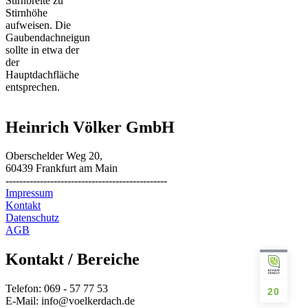
Stirnbreite zu
Stirnhöhe
aufweisen. Die
Gaubendachneigung
sollte in etwa der
der
Hauptdachfläche
entsprechen.
Heinrich Völker GmbH
Oberschelder Weg 20,
60439 Frankfurt am Main
-----------------------------------------------
Impressum
Kontakt
Datenschutz
AGB
Kontakt / Bereiche
Telefon: 069 - 57 77 53
20
E-Mail: info@voelkerdach.de