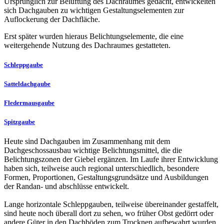
Ursprünglich zur Belüftung des Dachraumes gedacht, entwickelten
sich Dachgauben zu wichtigen Gestaltungselementen zur
Auflockerung der Dachfläche.
Erst später wurden hieraus Belichtungselemente, die eine
weitergehende Nutzung des Dachraumes gestatteten.
Schleppgaube
Satteldachgaube
Fledermausgaube
Spitzgaube
Heute sind Dachgauben im Zusammenhang mit dem
Dachgeschossausbau wichtige Belichtungsmittel, die die
Belichtungszonen der Giebel ergänzen. Im Laufe ihrer Entwicklung
haben sich, teilweise auch regional unterschiedlich, besondere
Formen, Proportionen, Gestaltungsgrundsätze und Ausbildungen
der Randan- und abschlüsse entwickelt.
Lange horizontale Schleppgauben, teilweise übereinander gestaffelt,
sind heute noch überall dort zu sehen, wo früher Obst gedörrt oder
andere Güter in den Dachböden zum Trocknen aufbewahrt wurden.